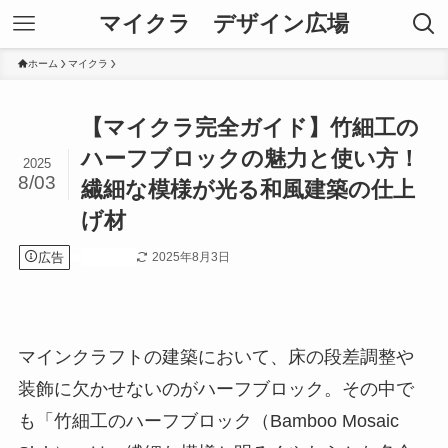
マイクラ デザイン広場
ホーム
マイクラ
【マイクラ完全ガイド】竹細工の
ハーフブロックの魅力と使い方！
2025
8/03
繊細な模様が光る和風建築の仕上
げ材
広告
2025年8月3日
マイクラ
マインクラフトの建築において、床の段差調整や
装飾に欠かせないのがハーフブロック。その中で
も「竹細工のハーフブロック（Bamboo Mosaic