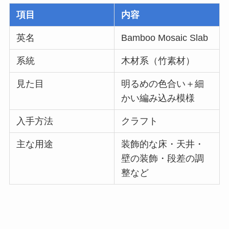
項目
内容
英名
Bamboo Mosaic Slab
系統
木材系（竹素材）
見た目
明るめの色合い＋細
かい編み込み模様
入手方法
クラフト
主な用途
装飾的な床・天井・
壁の装飾・段差の調
整など