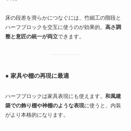
床の段差を滑らかにつなぐには、竹細工の階段と
ハーフブロックを交互に使うのが効果的。
高さ調
整と意匠の統一が両立
できます。
● 家具や棚の再現に最適
ハーフブロックは家具表現にも使えます。
和風建
築での飾り棚や神棚のような表現
に使うと、内装
がより本格的になります。