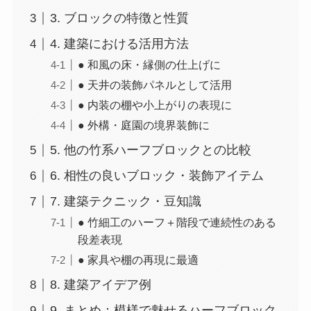
3. ブロックの特徴と性質
4. 建築における活用方法
● 和風の床・縁側の仕上げに
● 天井の装飾パネルとして活用
● 内装の棚や小上がりの表現に
● 外構・庭園の境界装飾に
5. 他の竹系ハーフブロックとの比較
6. 相性の良いブロック・装飾アイテム
7. 建築テクニック・豆知識
● 竹細工のハーフ＋階段で連続性のある
段差表現
● 家具や棚の再現に最適
8. 建築アイデア例
9. まとめ：模様で魅せるハーフブロック