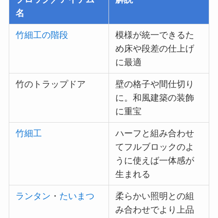
名
竹細工の階段
模様が統一できるた
め床や段差の仕上げ
に最適
竹のトラップドア
壁の格子や間仕切り
に。和風建築の装飾
に重宝
竹細工
ハーフと組み合わせ
てフルブロックのよ
うに使えば一体感が
生まれる
ランタン
・
たいまつ
柔らかい照明との組
み合わせでより上品