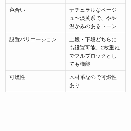
色合い
ナチュラルなベージ
ュ〜淡黄系で、やや
温かみのあるトーン
設置バリエーション
上段・下段どちらに
も設置可能。2枚重ね
でフルブロックとし
ても機能
可燃性
木材系なので可燃性
あり