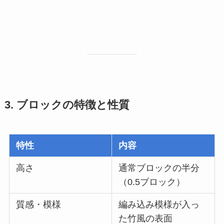
3. ブロックの特徴と性質
特性
内容
高さ
通常ブロックの半分
（0.5ブロック）
質感・模様
編み込み模様が入っ
た竹風の表面