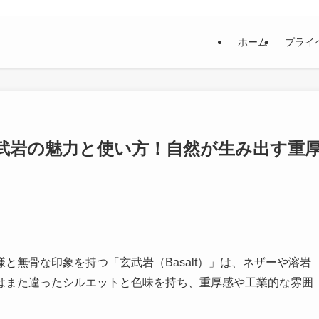
ホーム
プライ
武岩の魅力と使い方！自然が生み出す重
と無骨な印象を持つ「玄武岩（Basalt）」は、ネザーや溶岩
はまた違ったシルエットと色味を持ち、重厚感や工業的な雰囲