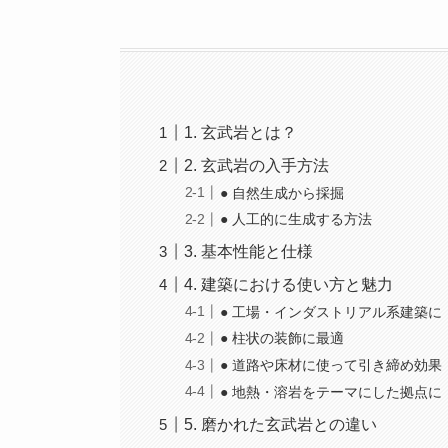
1. 玄武岩とは？
2. 玄武岩の入手方法
● 自然生成から採掘
● 人工的に生成する方法
3. 基本性能と仕様
4. 建築における使い方と魅力
● 工場・インダストリアル系建築に
● 柱状の装飾に最適
● 道路や床材に使って引き締め効果
● 地熱・溶岩をテーマにした拠点に
5. 磨かれた玄武岩との違い