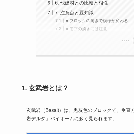
6. 他建材との比較と相性
7. 注意点と豆知識
● ブロックの向きで模様が変わる
● モブの湧きには注意
1. 玄武岩とは？
玄武岩（Basalt）は、黒灰色のブロックで、
岩デルタ」バイオームに多く見られます。