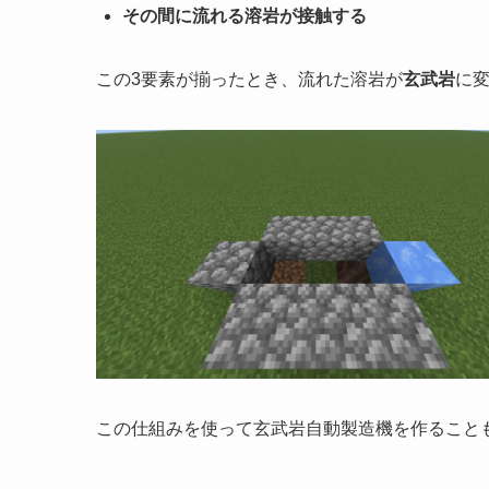
その間に流れる溶岩が接触する
この3要素が揃ったとき、流れた溶岩が
玄武岩
に
この仕組みを使って玄武岩自動製造機を作ること