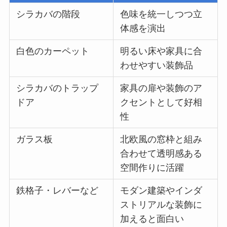
シラカバの階段
色味を統一しつつ立
体感を演出
白色のカーペット
明るい床や家具に合
わせやすい装飾品
シラカバのトラップ
家具の扉や装飾のア
ドア
クセントとして好相
性
ガラス板
北欧風の窓枠と組み
合わせて透明感ある
空間作りに活躍
鉄格子・レバーなど
モダン建築やインダ
ストリアルな装飾に
加えると面白い