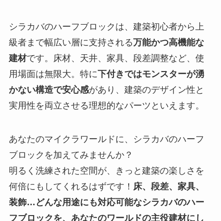
シラカバのハーフブロックは、建築初心者から上
級者まで幅広い層に支持される
万能かつ高機能な
建材
です。床材、天井、家具、段差調整など、使
用場面は無限大。特に
下付きではモンスターが湧
かない構造で安心感
があり、建築のデザイン性と
実用性を両立させる理想的なパーツといえます。
あなたのマイクラワールドに、シラカバのハーフ
ブロックを加えてみませんか？
明るく洗練された空間が、きっと建築の楽しさを
何倍にもしてくれるはずです！
床、段差、家具、
装飾…どんな用途にも対応可能なシラカバのハー
フブロックを、あなたのワールドの主役建材にし