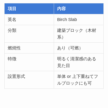
項目
内容
英名
Birch Slab
分類
建築ブロック（木材
系）
燃焼性
あり（可燃）
特徴
明るく清潔感のある
見た目
設置形式
単体 or 上下重ねてフ
ルブロックにも可