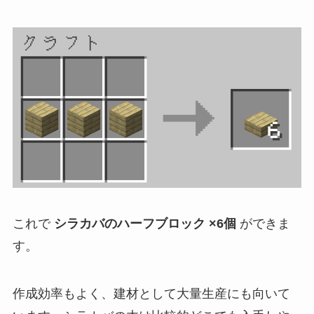
これで
シラカバのハーフブロック ×6個
ができま
す。
作成効率もよく、建材として大量生産にも向いて