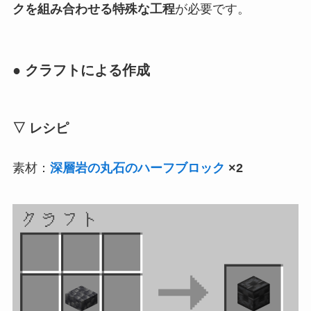
クを組み合わせる特殊な工程
が必要です。
● クラフトによる作成
▽ レシピ
素材：
深層岩の丸石のハーフブロック
×2