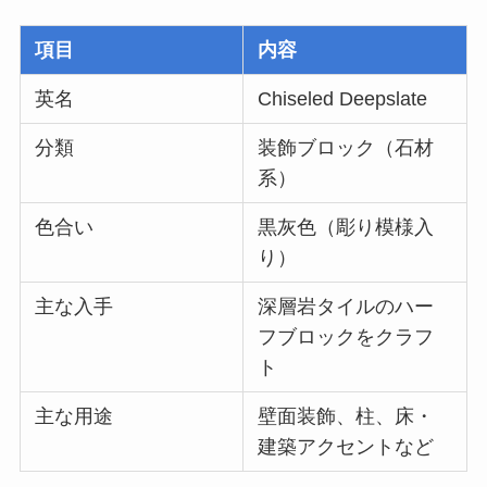
項目
内容
英名
Chiseled Deepslate
分類
装飾ブロック（石材
系）
色合い
黒灰色（彫り模様入
り）
主な入手
深層岩タイルのハー
フブロックをクラフ
ト
主な用途
壁面装飾、柱、床・
建築アクセントなど