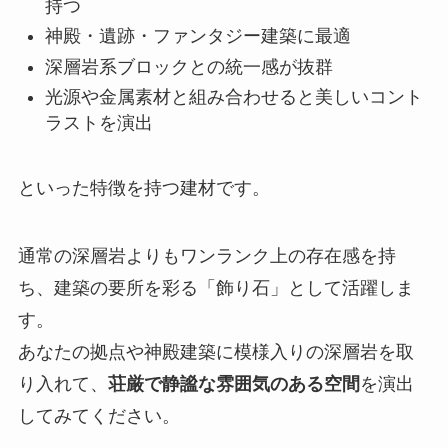
持つ
神殿・遺跡・ファンタジー建築に最適
深層岩系ブロックとの統一感が抜群
光源や金属素材と組み合わせると美しいコント
ラストを演出
といった特徴を持つ建材です。
通常の深層岩よりもワンランク上の存在感を持
ち、建築の要所を彩る「飾り石」として活躍しま
す。
あなたの拠点や神殿建築に模様入りの深層岩を取
り入れて、
荘厳で静謐な雰囲気のある空間
を演出
してみてください。