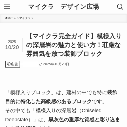
マイクラ デザイン広場
ホーム
マイクラ
【マイクラ完全ガイド】模様入り
2025
の深層岩の魅力と使い方！荘厳な
10/20
雰囲気を放つ装飾ブロック
広告
2025年10月20日
マイクラ
「模様入りブロック」は、建材の中でも特に
装飾
目的に特化した高級感のあるブロック
です。
その中でも「模様入りの深層岩（Chiseled
Deepslate）」は、
黒灰色の重厚な質感と彫り込ま