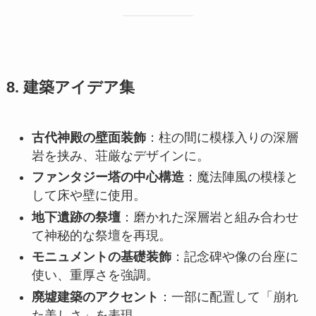
8. 建築アイデア集
古代神殿の壁面装飾
：柱の間に模様入りの深層
岩を挟み、荘厳なデザインに。
ファンタジー塔の中心構造
：魔法陣風の模様と
して床や壁に使用。
地下遺跡の祭壇
：磨かれた深層岩と組み合わせ
て神秘的な祭壇を再現。
モニュメントの基礎装飾
：記念碑や像の台座に
使い、重厚さを強調。
廃墟建築のアクセント
：一部に配置して「崩れ
た美しさ」を表現。