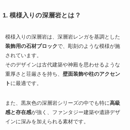
1. 模様入りの深層岩とは？
模様入りの深層岩は、深層岩レンガを基調とした
装飾用の石材ブロック
で、彫刻のような模様が施
されています。
そのデザインは古代建築や神殿を思わせるような
重厚さと荘厳さを持ち、
壁面装飾や柱のアクセン
ト
に最適です。
また、黒灰色の深層岩シリーズの中でも特に
高級
感と存在感
が強く、ファンタジー建築や遺跡デザ
インに深みを加えられる素材です。