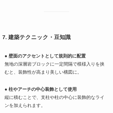
7. 建築テクニック・豆知識
●
壁面のアクセントとして規則的に配置
無地の深層岩ブロックに一定間隔で模様入りを挟
むと、装飾性が高まり美しい構図に。
●
柱やアーチの中心装飾として使用
縦に積むことで、支柱や柱の中心に装飾的なライ
ンを加えられます。