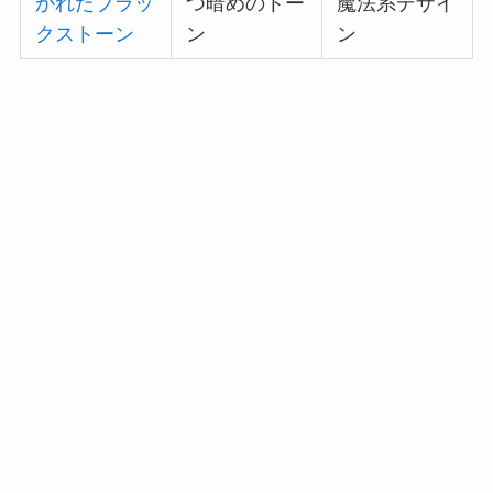
かれたブラッ
つ暗めのトー
魔法系デザイ
クストーン
ン
ン