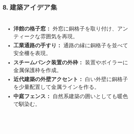
8. 建築アイデア集
洋館の格子窓：
外窓に銅格子を取り付け、アン
ティークな雰囲気を再現。
工業通路の手すり：
通路の縁に銅格子を並べて
安全柵を表現。
スチームパンク装置の外枠：
装置やボイラーに
金属保護枠を作成。
近代建築の外壁アクセント：
白い外壁に銅格子
を少量配置して金属ラインを作る。
中庭フェンス：
自然系建築の囲いとしても暖色
で馴染む。