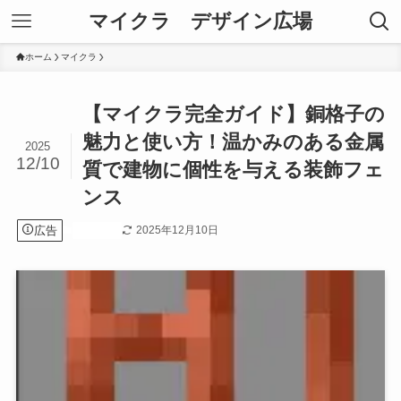
マイクラ デザイン広場
ホーム
マイクラ
【マイクラ完全ガイド】銅格子の
魅力と使い方！温かみのある金属
2025
12/10
質で建物に個性を与える装飾フェ
ンス
広告
2025年12月10日
マイクラ