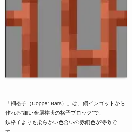
「銅格子（Copper Bars）」は、銅インゴットから
作れる“細い金属棒状の格子ブロック”で、
鉄格子よりも柔らかい色合いの赤銅色が特徴で
す。