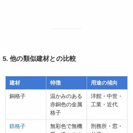
5. 他の類似建材との比較
建材
特徴
用途の傾向
銅格子
温かみのある
洋館・中世・
赤銅色の金属
工業・近代
格子
鉄格子
無彩色で無機
刑務所・窓・