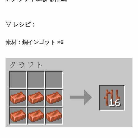
▽ レシピ：
素材：
銅インゴット ×6