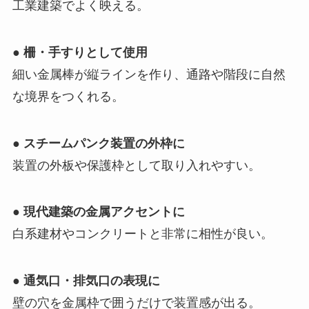
工業建築でよく映える。
●
柵・手すりとして使用
細い金属棒が縦ラインを作り、通路や階段に自然
な境界をつくれる。
●
スチームパンク装置の外枠に
装置の外板や保護枠として取り入れやすい。
●
現代建築の金属アクセントに
白系建材やコンクリートと非常に相性が良い。
●
通気口・排気口の表現に
壁の穴を金属枠で囲うだけで装置感が出る。