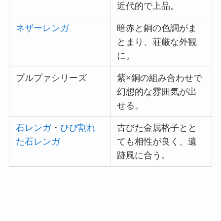
近代的で上品。
ネザーレンガ
暗赤と銅の色調がま
とまり、荘厳な外観
に。
プルプァシリーズ
紫×銅の組み合わせで
幻想的な雰囲気が出
せる。
石レンガ
・
ひび割れ
古びた金属格子とと
た石レンガ
ても相性が良く、遺
跡風に合う。