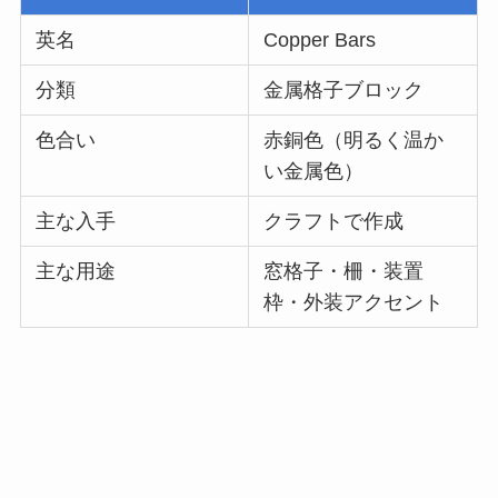
英名
Copper Bars
分類
金属格子ブロック
色合い
赤銅色（明るく温か
い金属色）
主な入手
クラフトで作成
主な用途
窓格子・柵・装置
枠・外装アクセント