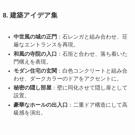
8. 建築アイデア集
中世風の城の正門
：石レンガと組み合わせ、荘
厳なエントランスを再現。
和風の寺院の入口
：石垣と合わせ、落ち着いた
門構えを表現。
モダン住宅の玄関
：白色コンクリートと組み合
わせ、ダークカラーのドアをアクセントに。
秘密の隠し部屋
：壁に同化させて隠し扉として
設置。
豪華なホールの出入口
：二重ドア構造にして高
級感を演出。