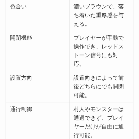
色合い
濃いブラウンで、落
ち着いた重厚感を与
える。
開閉機能
プレイヤーが手動で
操作でき、レッドス
トーン信号にも対
応。
設置方向
設置向きによって前
後どちらにでも開閉
可能。
通行制御
村人やモンスターは
通過できず、プレイ
ヤーだけが自由に通
行可能。