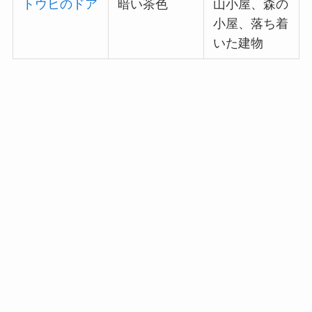
トウヒのドア
暗い茶色
山小屋、森の
小屋、落ち着
いた建物