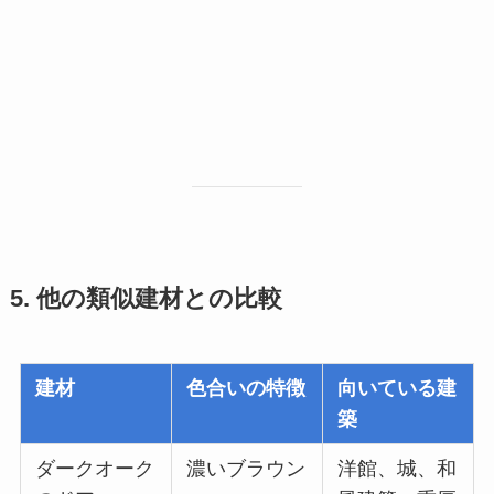
5. 他の類似建材との比較
建材
色合いの特徴
向いている建
築
ダークオーク
濃いブラウン
洋館、城、和