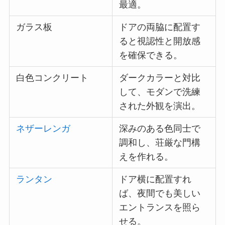
最適。
ガラス板
ドアの両脇に配置す
ると視認性と開放感
を確保できる。
白色コンクリート
ダークカラーと対比
して、モダンで洗練
された外観を演出。
ネザーレンガ
深みのある色同士で
調和し、荘厳な門構
えを作れる。
ランタン
ドア横に配置すれ
ば、夜間でも美しい
エントランスを照ら
せる。