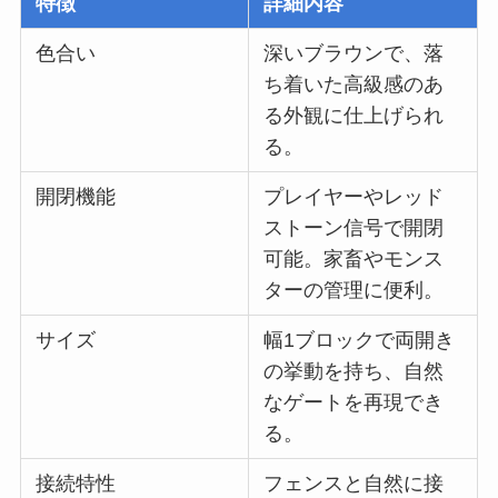
特徴
詳細内容
色合い
深いブラウンで、落
ち着いた高級感のあ
る外観に仕上げられ
る。
開閉機能
プレイヤーやレッド
ストーン信号で開閉
可能。家畜やモンス
ターの管理に便利。
サイズ
幅1ブロックで両開き
の挙動を持ち、自然
なゲートを再現でき
る。
接続特性
フェンスと自然に接