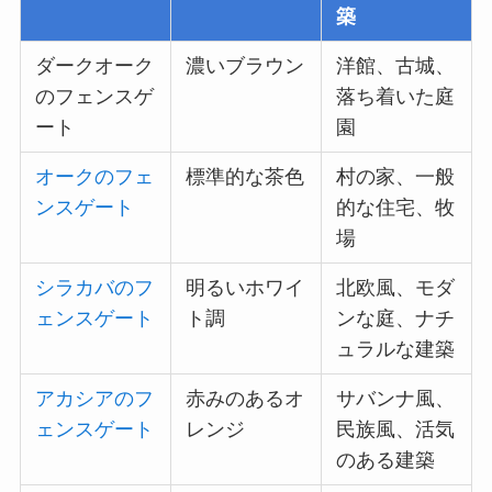
築
ダークオーク
濃いブラウン
洋館、古城、
のフェンスゲ
落ち着いた庭
ート
園
オークのフェ
標準的な茶色
村の家、一般
ンスゲート
的な住宅、牧
場
シラカバのフ
明るいホワイ
北欧風、モダ
ェンスゲート
ト調
ンな庭、ナチ
ュラルな建築
アカシアのフ
赤みのあるオ
サバンナ風、
ェンスゲート
レンジ
民族風、活気
のある建築