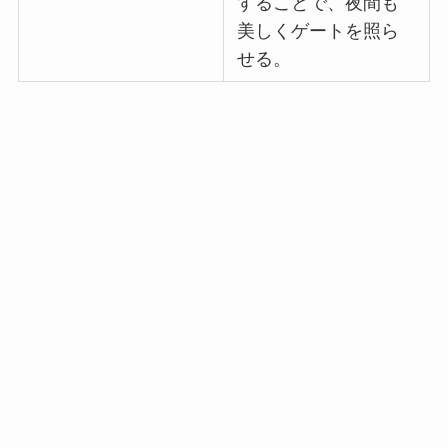
することで、夜間も
美しくゲートを照ら
せる。