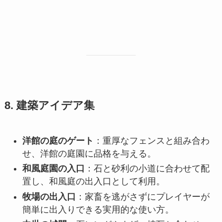
8. 建築アイデア集
洋館の庭のゲート
：重厚なフェンスと組み合わ
せ、洋館の庭園に品格を与える。
和風庭園の入口
：石と砂利の小道に合わせて配
置し、和風庭の出入口として利用。
牧場の出入口
：家畜を逃がさずにプレイヤーが
簡単に出入りできる実用的な使い方。