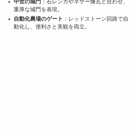
中世の城門
：石レンガやネザー煉瓦と合わせ、
重厚な城門を表現。
自動化農場のゲート
：レッドストーン回路で自
動化し、便利さと美観を両立。