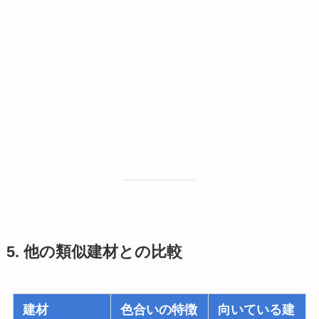
5. 他の類似建材との比較
建材
色合いの特徴
向いている建