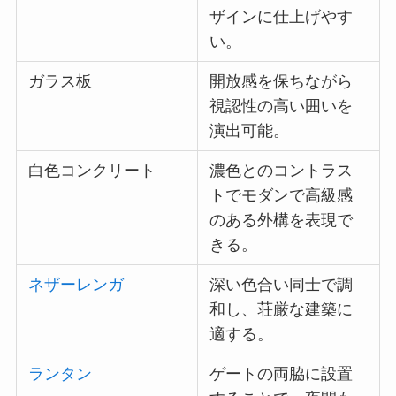
ザインに仕上げやす
い。
ガラス板
開放感を保ちながら
視認性の高い囲いを
演出可能。
白色コンクリート
濃色とのコントラス
トでモダンで高級感
のある外構を表現で
きる。
ネザーレンガ
深い色合い同士で調
和し、荘厳な建築に
適する。
ランタン
ゲートの両脇に設置