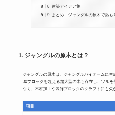
8. 建築アイデア集
9. まとめ：ジャングルの原木で温
1. ジャングルの原木とは？
ジャングルの原木は、ジャングルバイオームに生
30ブロックを超える超大型の木も存在し、ツル
なく、木材加工や装飾ブロックのクラフトにも欠
項目