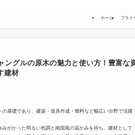
ホーム
プライ
ャングルの原木の魅力と使い方！豊富な
す建材
トの基礎であり、建築・道具作成・燃料など幅広い分野で活躍
）は、赤みがかった明るい色調と南国風の温かみを持ち、建材として