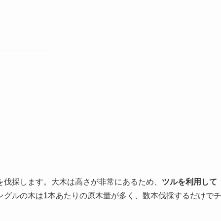
を伐採します。大木は高さが非常にあるため、
ツルを利用して
ングルの木は1本あたりの原木量が多く、数本伐採するだけで
。