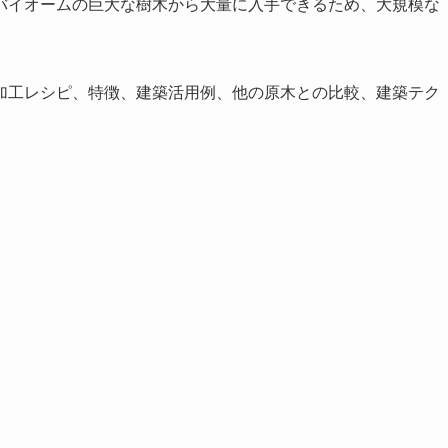
バイオームの巨大な樹木から大量に入手できるため、大規模な
加工レシピ、特徴、建築活用例、他の原木との比較、建築テク