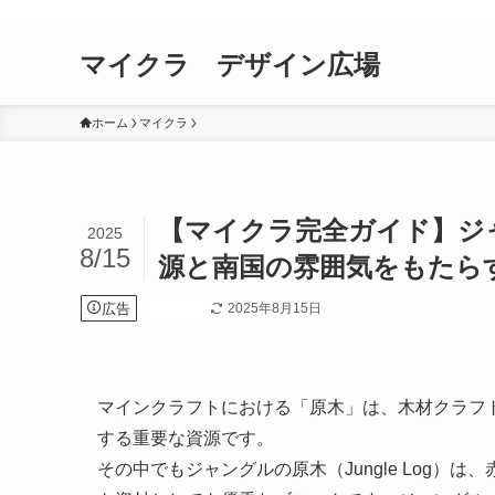
マイクラ デザイン広場
ホーム
マイクラ
【マイクラ完全ガイド】ジ
2025
8/15
源と南国の雰囲気をもたら
広告
2025年8月15日
マイクラ
マインクラフトにおける「原木」は、木材クラフ
する重要な資源です。
その中でもジャングルの原木（Jungle Log