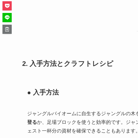
2. 入手方法とクラフトレシピ
● 入手方法
ジャングルバイオームに自生するジャングルの木
登る
か、足場ブロックを使うと効率的です。ジャ
ェスト一杯分の資材を確保できることもあります