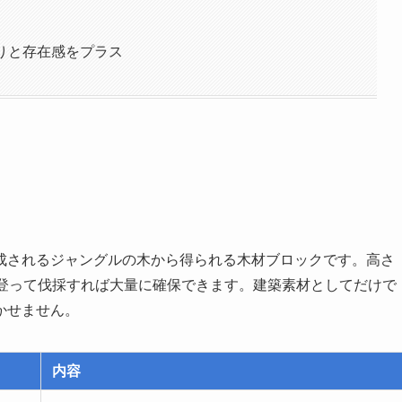
もりと存在感をプラス
成されるジャングルの木から得られる木材ブロックです。高さ
を登って伐採すれば大量に確保できます。建築素材としてだけで
かせません。
内容