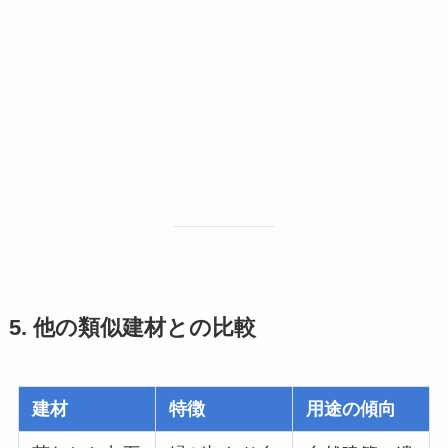
5. 他の類似建材との比較
建材
特徴
用途の傾向