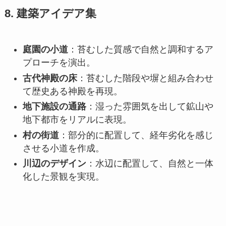
8. 建築アイデア集
庭園の小道
：苔むした質感で自然と調和するア
プローチを演出。
古代神殿の床
：苔むした階段や塀と組み合わせ
て歴史ある神殿を再現。
地下施設の通路
：湿った雰囲気を出して鉱山や
地下都市をリアルに表現。
村の街道
：部分的に配置して、経年劣化を感じ
させる小道を作成。
川辺のデザイン
：水辺に配置して、自然と一体
化した景観を実現。