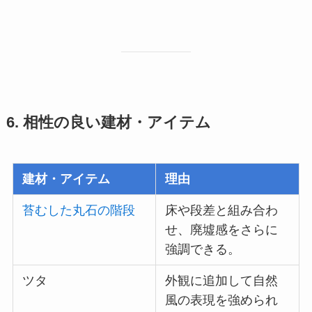
6. 相性の良い建材・アイテム
建材・アイテム
理由
苔むした丸石の階段
床や段差と組み合わ
せ、廃墟感をさらに
強調できる。
ツタ
外観に追加して自然
風の表現を強められ