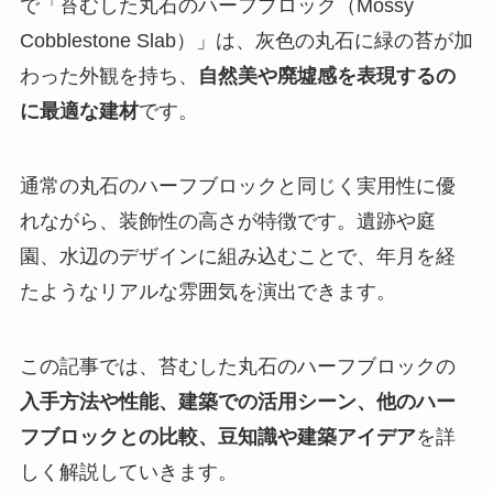
で「苔むした丸石のハーフブロック（Mossy
Cobblestone Slab）」は、灰色の丸石に緑の苔が加
わった外観を持ち、
自然美や廃墟感を表現するの
に最適な建材
です。
通常の丸石のハーフブロックと同じく実用性に優
れながら、装飾性の高さが特徴です。遺跡や庭
園、水辺のデザインに組み込むことで、年月を経
たようなリアルな雰囲気を演出できます。
この記事では、苔むした丸石のハーフブロックの
入手方法や性能、建築での活用シーン、他のハー
フブロックとの比較、豆知識や建築アイデア
を詳
しく解説していきます。