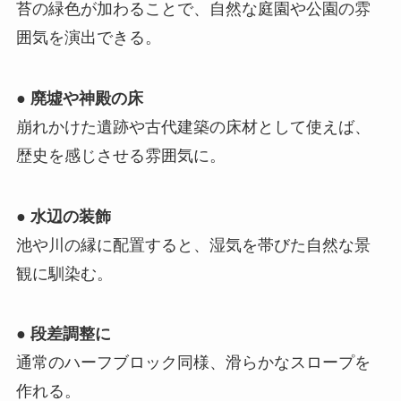
苔の緑色が加わることで、自然な庭園や公園の雰
囲気を演出できる。
●
廃墟や神殿の床
崩れかけた遺跡や古代建築の床材として使えば、
歴史を感じさせる雰囲気に。
●
水辺の装飾
池や川の縁に配置すると、湿気を帯びた自然な景
観に馴染む。
●
段差調整に
通常のハーフブロック同様、滑らかなスロープを
作れる。