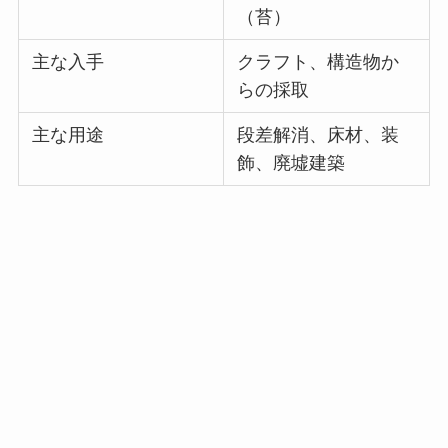
（苔）
主な入手
クラフト、構造物か
らの採取
主な用途
段差解消、床材、装
飾、廃墟建築