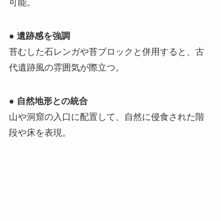
可能。
●
遺跡感を強調
苔むした石レンガや苔ブロックと併用すると、古
代遺跡風の雰囲気が際立つ。
●
自然地形との統合
山や洞窟の入口に配置して、自然に侵食された階
段や床を表現。