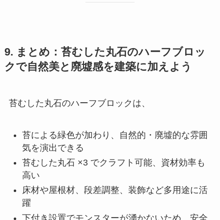
9. まとめ：苔むした丸石のハーフブロッ
クで自然美と廃墟感を建築に加えよう
苔むした丸石のハーフブロックは、
苔による緑色が加わり、自然的・廃墟的な雰囲
気を演出できる
苔むした丸石 ×3 でクラフト可能、資材効率も
高い
床材や屋根材、段差調整、装飾など多用途に活
躍
下付き設置でモンスターが湧かないため、安全