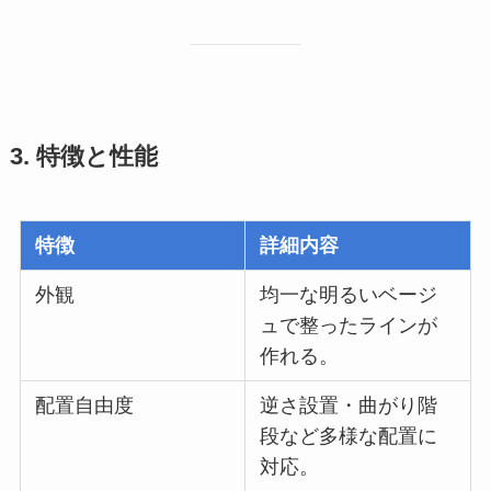
3. 特徴と性能
特徴
詳細内容
外観
均一な明るいベージ
ュで整ったラインが
作れる。
配置自由度
逆さ設置・曲がり階
段など多様な配置に
対応。