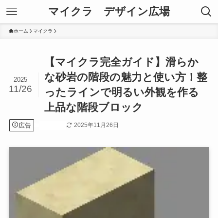
マイクラ デザイン広場
ホーム
マイクラ
【マイクラ完全ガイド】滑らか
な砂岩の階段の魅力と使い方！整
2025
11/26
ったラインで明るい外観を作る
上品な階段ブロック
広告
2025年11月26日
マイクラ