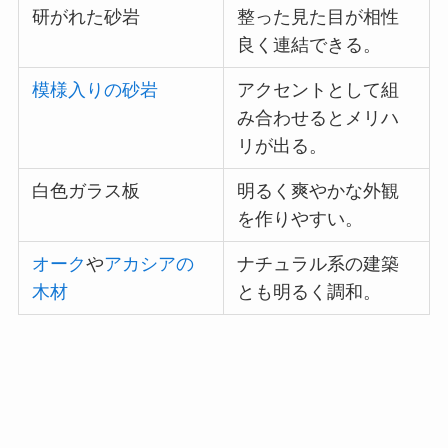
研がれた砂岩
整った見た目が相性
良く連結できる。
模様入りの砂岩
アクセントとして組
み合わせるとメリハ
リが出る。
白色ガラス板
明るく爽やかな外観
を作りやすい。
オーク
や
アカシアの
ナチュラル系の建築
木材
とも明るく調和。