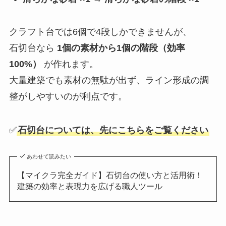
クラフト台では6個で4段しかできませんが、
石切台なら
1個の素材から1個の階段（効率
100%）
が作れます。
大量建築でも素材の無駄が出ず、ライン形成の調
整がしやすいのが利点です。
✅
石切台については、先にこちらをご覧ください
あわせて読みたい
【マイクラ完全ガイド】石切台の使い方と活用術！
建築の効率と表現力を広げる職人ツール