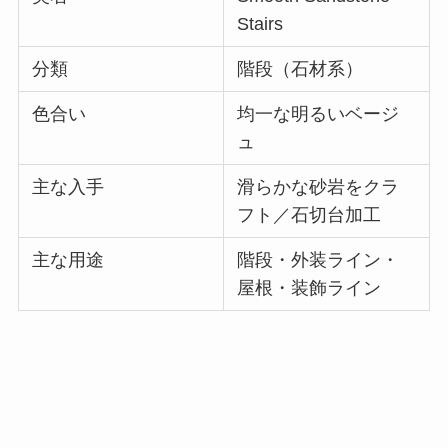
Stairs
分類
階段（石材系）
色合い
均一な明るいベージ
ュ
主な入手
滑らかな砂岩をクラ
フト／石切台加工
主な用途
階段・外装ライン・
屋根・装飾ライン