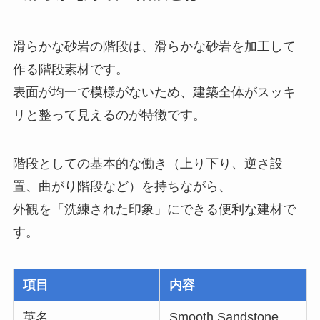
滑らかな砂岩の階段は、滑らかな砂岩を加工して
作る階段素材です。
表面が均一で模様がないため、建築全体がスッキ
リと整って見えるのが特徴です。
階段としての基本的な働き（上り下り、逆さ設
置、曲がり階段など）を持ちながら、
外観を「洗練された印象」にできる便利な建材で
す。
項目
内容
英名
Smooth Sandstone