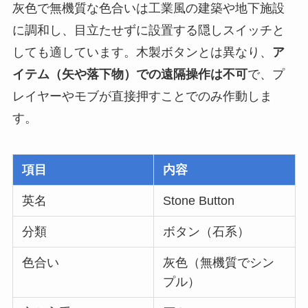
灰色で無機質な色合いは工業風の建築や地下施設
に調和し、目立たせずに設置する隠しスイッチと
しても適しています。木製ボタンとは異なり、
ア
イテム（矢や落下物）での遠隔操作は不可
で、プ
レイヤーやモブが直接押すことでのみ作動しま
す。
項目
内容
英名
Stone Button
分類
ボタン（石系）
色合い
灰色（無機質でシン
プル）