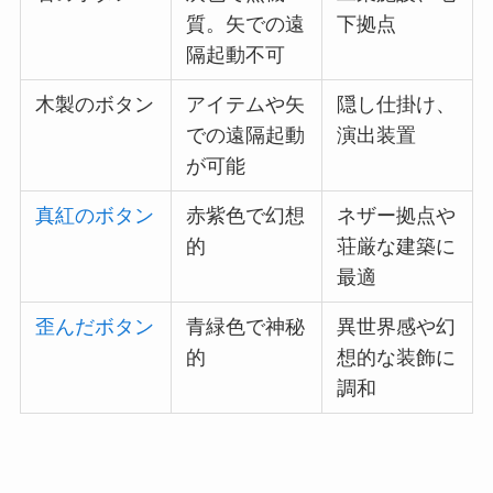
質。矢での遠
下拠点
隔起動不可
木製のボタン
アイテムや矢
隠し仕掛け、
での遠隔起動
演出装置
が可能
真紅のボタン
赤紫色で幻想
ネザー拠点や
的
荘厳な建築に
最適
歪んだボタン
青緑色で神秘
異世界感や幻
的
想的な装飾に
調和