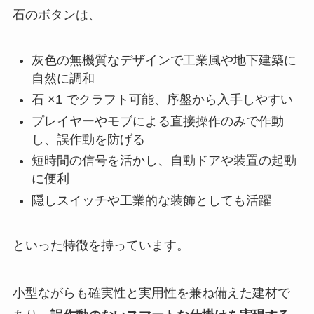
石のボタンは、
灰色の無機質なデザインで工業風や地下建築に
自然に調和
石 ×1 でクラフト可能、序盤から入手しやすい
プレイヤーやモブによる直接操作のみで作動
し、誤作動を防げる
短時間の信号を活かし、自動ドアや装置の起動
に便利
隠しスイッチや工業的な装飾としても活躍
といった特徴を持っています。
小型ながらも確実性と実用性を兼ね備えた建材で