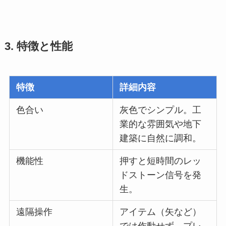
3. 特徴と性能
特徴
詳細内容
色合い
灰色でシンプル。工
業的な雰囲気や地下
建築に自然に調和。
機能性
押すと短時間のレッ
ドストーン信号を発
生。
遠隔操作
アイテム（矢など）