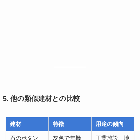
5. 他の類似建材との比較
建材
特徴
用途の傾向
石のボタン
灰色で無機
工業施設、地