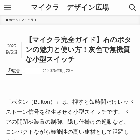
マイクラ デザイン広場
ホーム
マイクラ
【マイクラ完全ガイド】石のボタ
2025
ンの魅力と使い方！灰色で無機質
9/23
な小型スイッチ
広告
2025年9月23日
マイクラ
「ボタン（Button）」は、押すと短時間だけレッド
ストーン信号を発生させる小型スイッチです。ド
アの開閉や装置の制御、隠し仕掛けの起動など、
コンパクトながら機能性の高い建材として活躍し