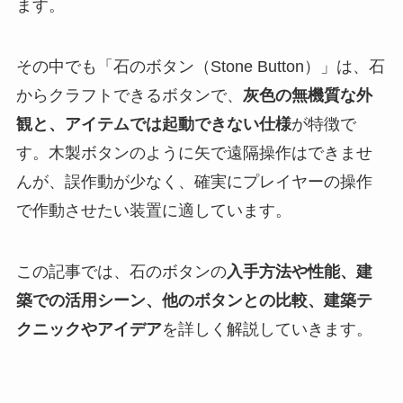
ます。
その中でも「石のボタン（Stone Button）」は、石
からクラフトできるボタンで、
灰色の無機質な外
観と、アイテムでは起動できない仕様
が特徴で
す。木製ボタンのように矢で遠隔操作はできませ
んが、誤作動が少なく、確実にプレイヤーの操作
で作動させたい装置に適しています。
この記事では、石のボタンの
入手方法や性能、建
築での活用シーン、他のボタンとの比較、建築テ
クニックやアイデア
を詳しく解説していきます。