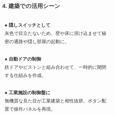
4. 建築での活用シーン
●
隠しスイッチとして
灰色で目立たないため、壁や床に溶け込ませて秘
密の通路や隠し部屋の起動に。
●
自動ドアの制御
鉄ドアやピストンと組み合わせて、一時的に開閉
する仕組みを作成。
●
工業施設の制御盤に
無機質な見た目が工業建築と相性抜群。ボタン配
置で操作パネルを再現。