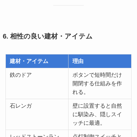
6. 相性の良い建材・アイテム
建材・アイテム
理由
鉄のドア
ボタンで短時間だけ
開閉する仕組みを作
れる。
石レンガ
壁に設置すると自然
に馴染み、隠しスイ
ッチに最適。
レッドストーンラン
点灯制御スイッチと