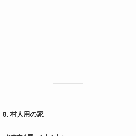
8. 村人用の家