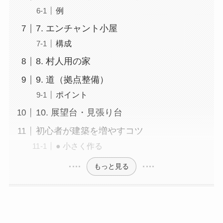
例
7. エンチャント小屋
構成
8. 村人用の家
9. 道（拠点整備）
ポイント
10. 展望台・見張り台
初心者が建築を増やすコツ
● 小さく作る
もっと見る