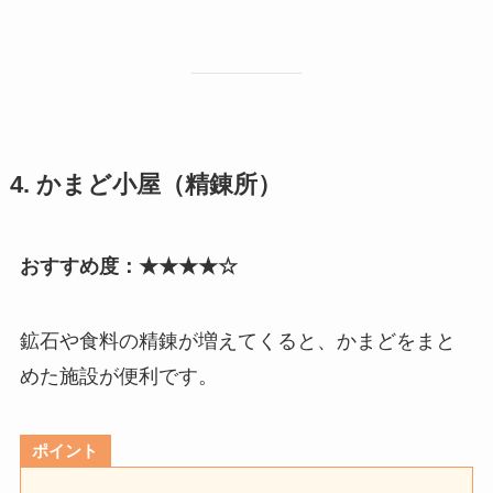
4. かまど小屋（精錬所）
おすすめ度：★★★★☆
鉱石や食料の精錬が増えてくると、かまどをまと
めた施設が便利です。
ポイント