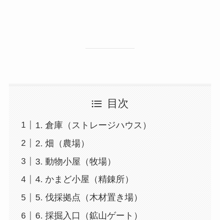
目次
1. 倉庫（ストレージハウス）
2. 畑（農場）
3. 動物小屋（牧場）
4. かまど小屋（精錬所）
5. 伐採拠点（木材置き場）
6. 採掘入口（鉱山ゲート）