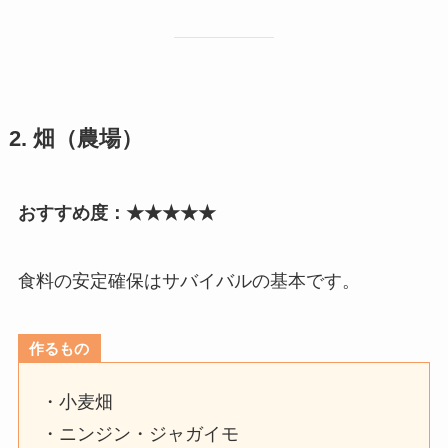
2. 畑（農場）
おすすめ度：★★★★★
食料の安定確保はサバイバルの基本です。
作るもの
・小麦畑
・ニンジン・ジャガイモ