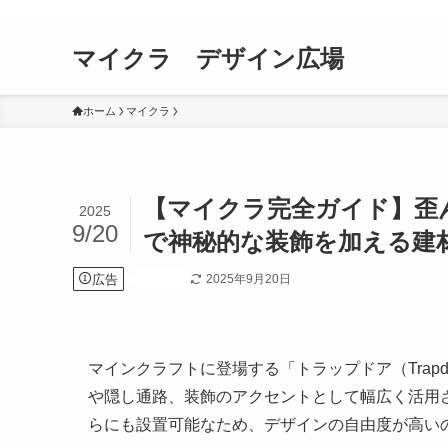
マイクラ デザイン広場
ホーム
マイクラ
【マイクラ完全ガイド】歪
2025
9/20
で神秘的な装飾を加える建
広告
2025年9月20日
マイクラ
マインクラフトに登場する「トラップドア（Trap
や隠し通路、装飾のアクセントとして幅広く活用
らにも設置可能なため、デザインの自由度が高い