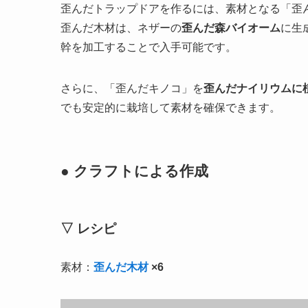
歪んだトラップドアを作るには、素材となる「歪
歪んだ木材は、ネザーの
歪んだ森バイオーム
に生成
幹を加工することで入手可能です。
さらに、「歪んだキノコ」を
歪んだナイリウムに
でも安定的に栽培して素材を確保できます。
● クラフトによる作成
▽ レシピ
素材：
歪んだ木材
×6