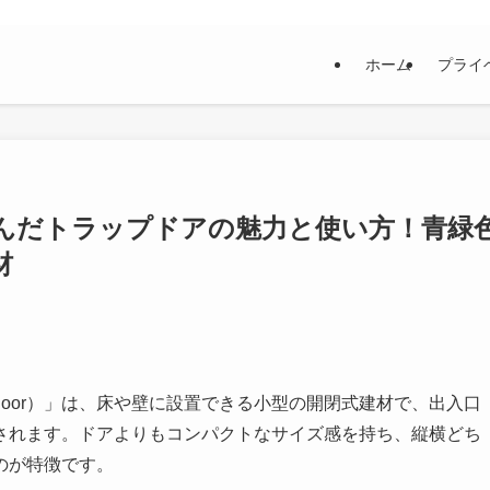
ホーム
プライ
んだトラップドアの魅力と使い方！青緑
材
door）」は、床や壁に設置できる小型の開閉式建材で、出入口
されます。ドアよりもコンパクトなサイズ感を持ち、縦横どち
のが特徴です。