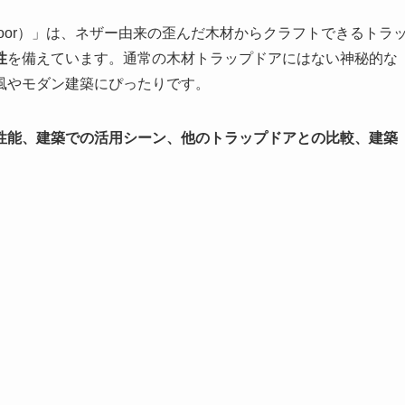
apdoor）」は、ネザー由来の歪んだ木材からクラフトできるトラ
性
を備えています。通常の木材トラップドアにはない神秘的な
風やモダン建築にぴったりです。
性能、建築での活用シーン、他のトラップドアとの比較、建築
。