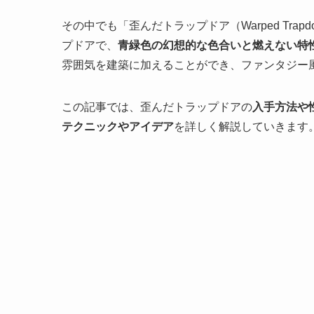
その中でも「歪んだトラップドア（Warped Tr
プドアで、
青緑色の幻想的な色合いと燃えない特
雰囲気を建築に加えることができ、ファンタジー
この記事では、歪んだトラップドアの
入手方法や
テクニックやアイデア
を詳しく解説していきます