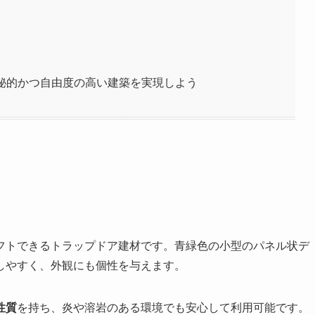
神秘的かつ自由度の高い建築を実現しよう
フトできるトラップドア建材です。青緑色の小型のパネル状デ
しやすく、外観にも個性を与えます。
性質
を持ち、炎や溶岩のある環境でも安心して利用可能です。