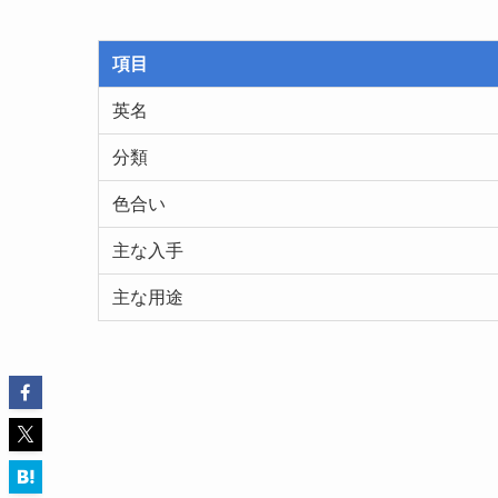
項目
英名
分類
色合い
主な入手
主な用途