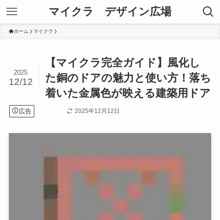
マイクラ デザイン広場
ホーム
マイクラ
【マイクラ完全ガイド】風化し
2025
た銅のドアの魅力と使い方！落ち
12/12
着いた金属色が映える建築用ドア
広告
2025年12月12日
マイクラ