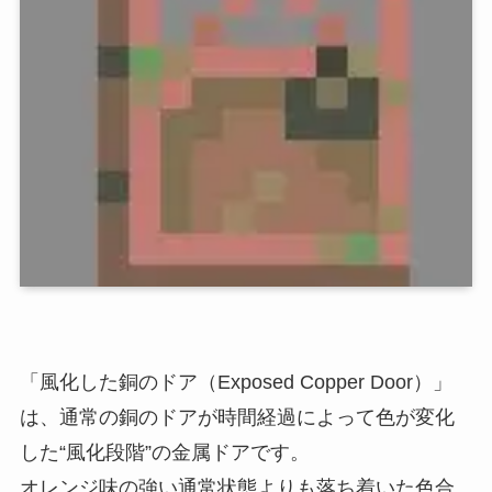
「風化した銅のドア（Exposed Copper Door）」
は、通常の銅のドアが時間経過によって色が変化
した“風化段階”の金属ドアです。
オレンジ味の強い通常状態よりも落ち着いた色合