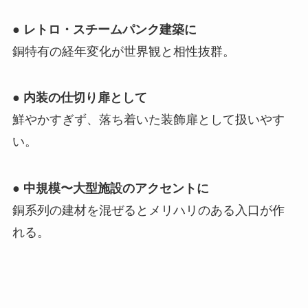
●
レトロ・スチームパンク建築に
銅特有の経年変化が世界観と相性抜群。
●
内装の仕切り扉として
鮮やかすぎず、落ち着いた装飾扉として扱いやす
い。
●
中規模〜大型施設のアクセントに
銅系列の建材を混ぜるとメリハリのある入口が作
れる。