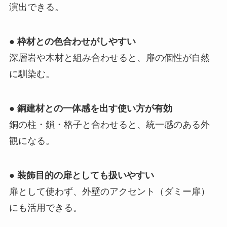
演出できる。
●
枠材との色合わせがしやすい
深層岩や木材と組み合わせると、扉の個性が自然
に馴染む。
●
銅建材との一体感を出す使い方が有効
銅の柱・鎖・格子と合わせると、統一感のある外
観になる。
●
装飾目的の扉としても扱いやすい
扉として使わず、外壁のアクセント（ダミー扉）
にも活用できる。