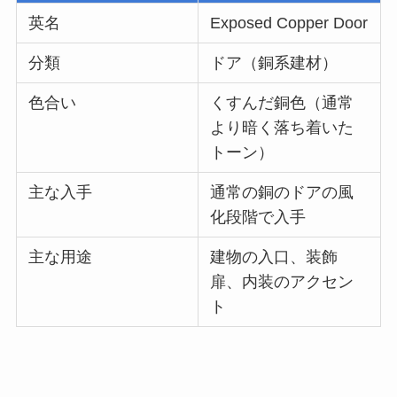
英名
Exposed Copper Door
分類
ドア（銅系建材）
色合い
くすんだ銅色（通常
より暗く落ち着いた
トーン）
主な入手
通常の銅のドアの風
化段階で入手
主な用途
建物の入口、装飾
扉、内装のアクセン
ト