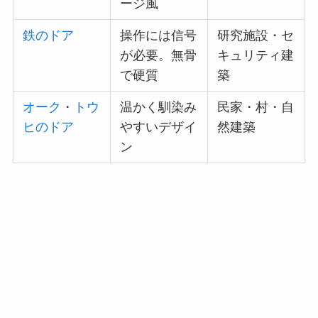
ージ風
鉄のドア
操作には信号
研究施設・セ
が必要。無骨
キュリティ建
で硬質
築
オーク
・
トウ
温かく馴染み
民家・村・自
ヒのドア
やすいデザイ
然建築
ン