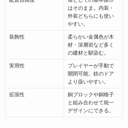
配置自由度
扉としての基本操作
はそのまま。内装・
外装どちらにも使い
やすい。
装飾性
柔らかい金属色が木
材・深層岩など多く
の建材と馴染む。
実用性
プレイヤーが手動で
開閉可能。鉄のドア
より扱いやすい。
拡張性
銅ブロックや銅格子
と組み合わせて統一
デザインにできる。