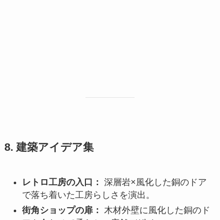
8. 建築アイデア集
レトロ工房の入口：
深層岩×風化した銅のドア
で落ち着いた工房らしさを演出。
街角ショップの扉：
木材外壁に風化した銅のド