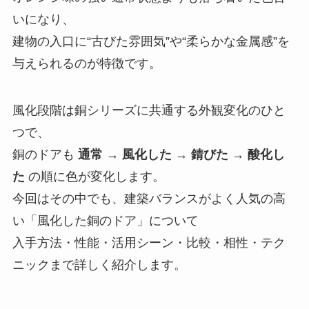
いになり、
建物の入口に“古びた雰囲気”や“柔らかな金属感”を
与えられるのが特徴です。
風化段階は銅シリーズに共通する外観変化のひと
つで、
銅のドアも
通常 → 風化した → 錆びた → 酸化し
た
の順に色が変化します。
今回はその中でも、建築バランスがよく人気の高
い「風化した銅のドア」について
入手方法・性能・活用シーン・比較・相性・テク
ニックまで詳しく紹介します。