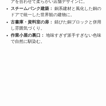
アを合わせて柔らかい店舗デザインに。
スチームパンク建築：
銅系建材と風化した銅の
ドアで統一した世界観の建物に。
古書庫・資料室の扉：
錆びた銅ブロックと併用
し雰囲気づくり。
作業小屋の裏口：
地味すぎず派手すぎない色味
で自然に馴染む。